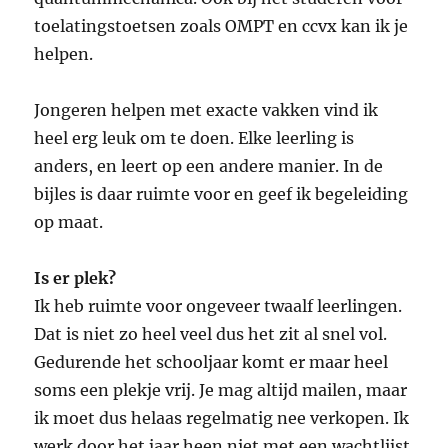
toelatingstoetsen zoals OMPT en ccvx kan ik je
helpen.
Jongeren helpen met exacte vakken vind ik
heel erg leuk om te doen. Elke leerling is
anders, en leert op een andere manier. In de
bijles is daar ruimte voor en geef ik begeleiding
op maat.
Is er plek?
Ik heb ruimte voor ongeveer twaalf leerlingen.
Dat is niet zo heel veel dus het zit al snel vol.
Gedurende het schooljaar komt er maar heel
soms een plekje vrij. Je mag altijd mailen, maar
ik moet dus helaas regelmatig nee verkopen. Ik
werk door het jaar heen niet met een wachtlijst