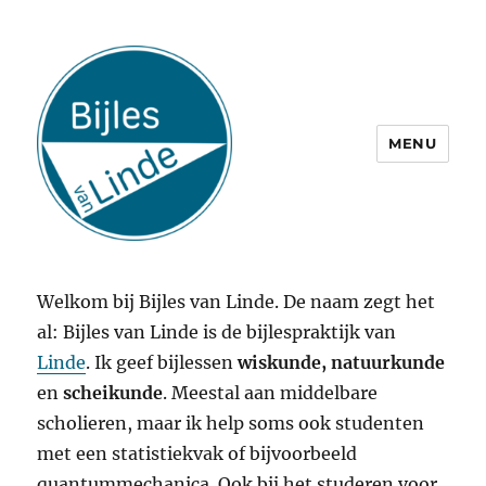
MENU
Welkom bij Bijles van Linde. De naam zegt het
al: Bijles van Linde is de bijlespraktijk van
Linde
. Ik geef bijlessen
wiskunde,
natuurkunde
en
scheikunde
. Meestal aan middelbare
scholieren, maar ik help soms ook studenten
met een statistiekvak of bijvoorbeeld
quantummechanica. Ook bij het studeren voor