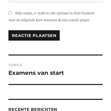
Mijn naam, e-mail en site opslaan in deze browser
voor de volgende keer wanneer ik een reactie plaats.
Bericht
VORIGE
navigatie
Examens van start
Vorig
bericht:
RECENTE BERICHTEN