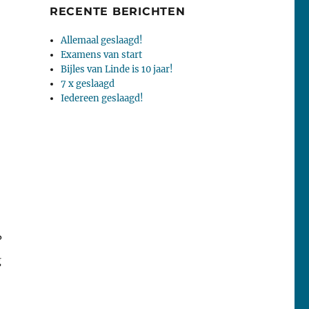
RECENTE BERICHTEN
Allemaal geslaagd!
Examens van start
Bijles van Linde is 10 jaar!
7 x geslaagd
Iedereen geslaagd!
?
g