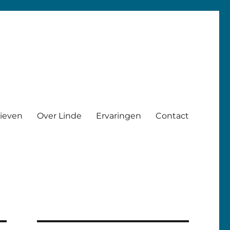
rieven
Over Linde
Ervaringen
Contact