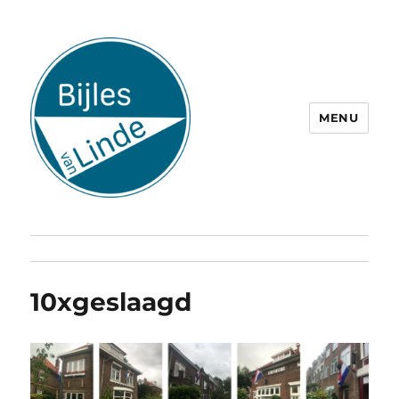
MENU
10xgeslaagd