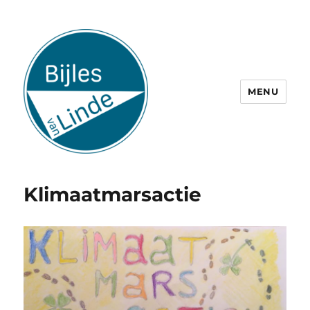
MENU
Klimaatmarsactie