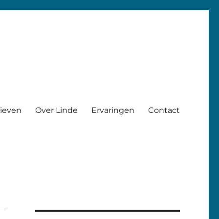
rieven
Over Linde
Ervaringen
Contact