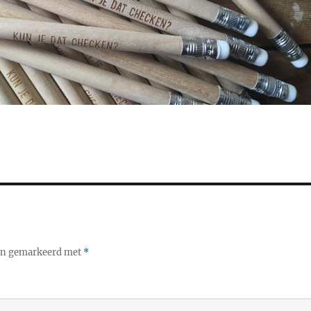
ijn gemarkeerd met
*