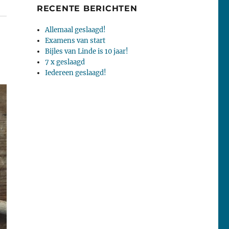
RECENTE BERICHTEN
Allemaal geslaagd!
Examens van start
Bijles van Linde is 10 jaar!
7 x geslaagd
Iedereen geslaagd!