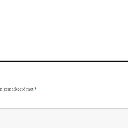
ijn gemarkeerd met
*