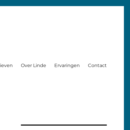
rieven
Over Linde
Ervaringen
Contact