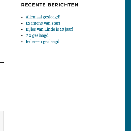
RECENTE BERICHTEN
Allemaal geslaagd!
Examens van start
Bijles van Linde is 10 jaar!
7 x geslaagd
Iedereen geslaagd!