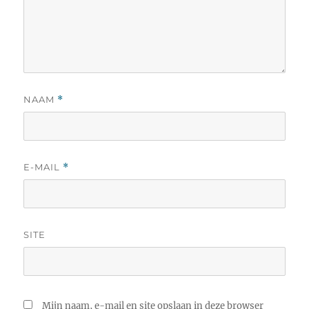
NAAM
*
E-MAIL
*
SITE
Mijn naam, e-mail en site opslaan in deze browser