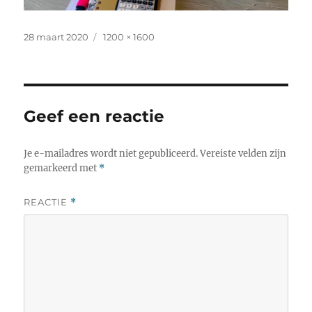
Geplaatst
Volledige
28 maart 2020
1200 × 1600
op
grootte
Geef een reactie
Je e-mailadres wordt niet gepubliceerd.
Vereiste velden zijn
gemarkeerd met
*
REACTIE
*