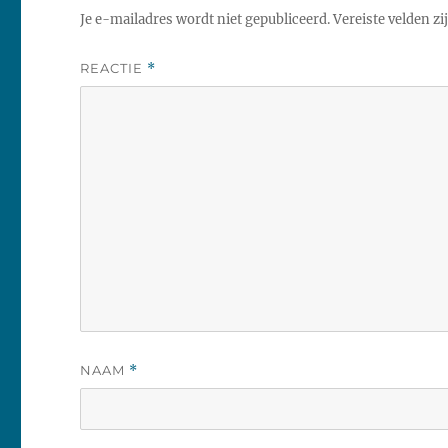
Je e-mailadres wordt niet gepubliceerd.
Vereiste velden z
REACTIE
*
NAAM
*