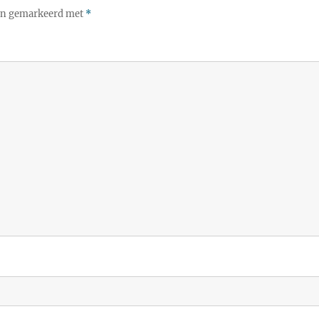
ijn gemarkeerd met
*