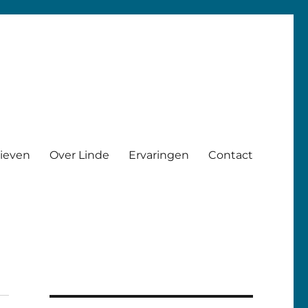
rieven
Over Linde
Ervaringen
Contact