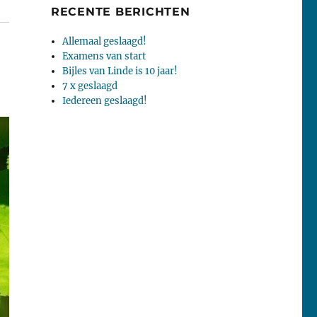
RECENTE BERICHTEN
Allemaal geslaagd!
Examens van start
Bijles van Linde is 10 jaar!
7 x geslaagd
Iedereen geslaagd!