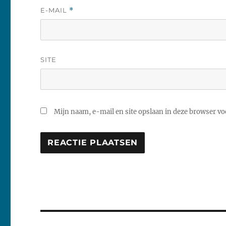
E-MAIL
*
SITE
Mijn naam, e-mail en site opslaan in deze browser voo
Bericht